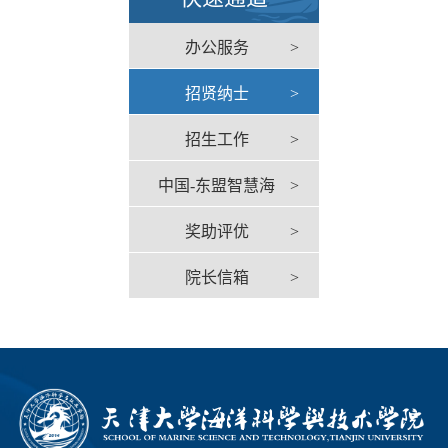
办公服务
>
招贤纳士
>
招生工作
>
中国-东盟智慧海
>
奖助评优
>
洋中心
院长信箱
>