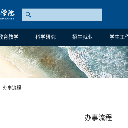
教育教学
科学研究
招生就业
学生工
办事流程
-
办事流程