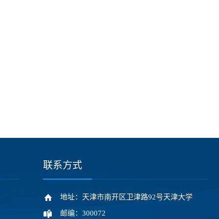
联系方式
地址：天津市南开区卫津路92号天津大学
邮编：300072