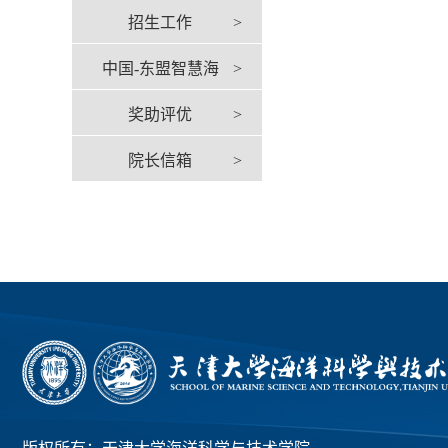
招生工作
>
中国-东盟智慧海
>
奖助评优
>
洋中心
院长信箱
>