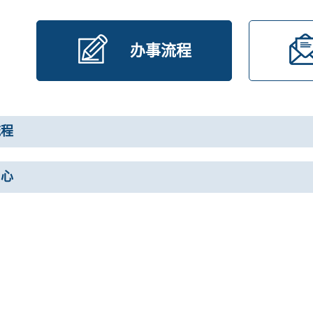
办事流程
流程
中心