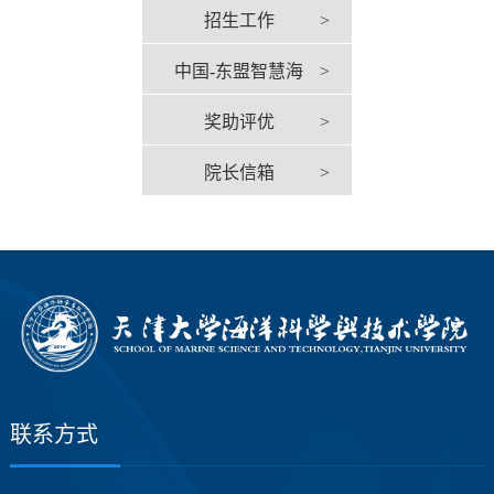
招生工作
>
中国-东盟智慧海
>
奖助评优
>
洋中心
院长信箱
>
联系方式