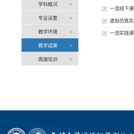
学科概况
>
一流线下课
专业设置
>
虚拟仿真实
教学环境
>
一流实践课
教学成果
>
高端培训
>