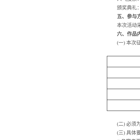
颁奖典礼：20
五、参与
本次活动采
六、作品内
(一) 本次
(二) 必须
(三) 具体