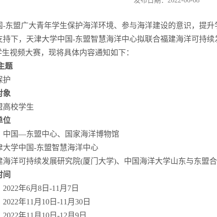
发布日期：2022-06-08
东盟广大青年学生保护海洋环境、参与海洋建设的意识，提升
持下，天津大学中国-东盟智慧海洋中心拟联合福建海洋可持续发展
”学生视频大赛，现将具体内容通知如下：
主题
保护
对象
高校学生
单位
国—东盟中心、国家海洋博物馆
学中国-东盟智慧海洋中心
洋可持续发展研究院(厦门大学)、中国海洋大学山东与东盟合作
时间
22年6月8日-11月7日
2年11月10日-11月30日
2年11月10日-12月9日