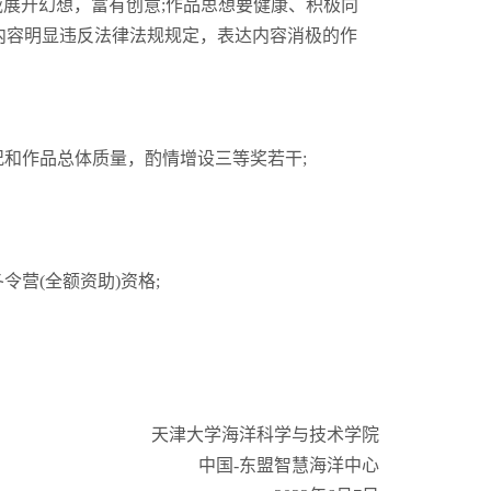
展开幻想，富有创意;作品思想要健康、积极向
内容明显违反法律法规规定，表达内容消极的作
和作品总体质量，酌情增设三等奖若干;
营(全额资助)资格;
天津大学海洋科学与技术学院
中国-东盟智慧海洋中心