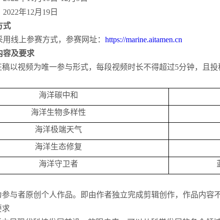
22年12月19日
方式
用线上参赛方式，参赛网址：
https://marine.aitamen.cn
容及要求
征稿以视频为唯一参与形式，每段视频时长不得超过5分钟，且投
海洋碳中和
海洋生物多样性
海洋极端天气
海洋生态修复
海洋守卫者
为参与者原创个人作品。即由作者独立完成剪辑创作，作品内容
要求