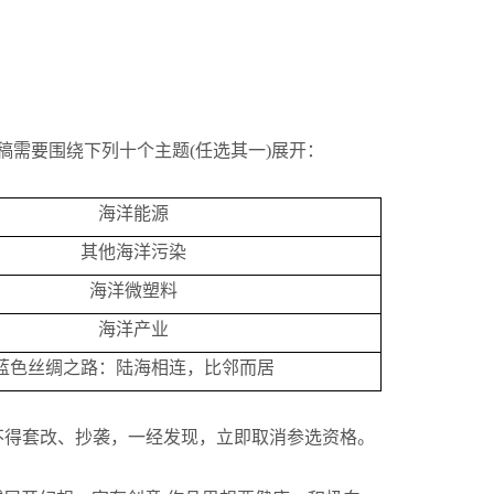
稿需要围绕下列十个主题(任选其一)展开：
海洋能源
其他海洋污染
海洋微塑料
海洋产业
蓝色丝绸之路：陆海相连，比邻而居
不得套改、抄袭，一经发现，立即取消参选资格。