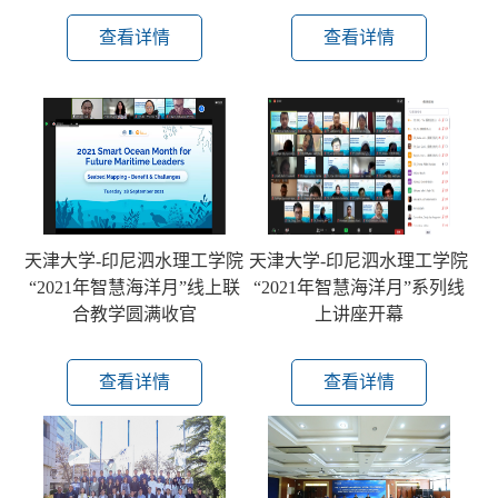
查看详情
查看详情
天津大学-印尼泗水理工学院
天津大学-印尼泗水理工学院
“2021年智慧海洋月”线上联
“2021年智慧海洋月”系列线
合教学圆满收官
上讲座开幕
查看详情
查看详情