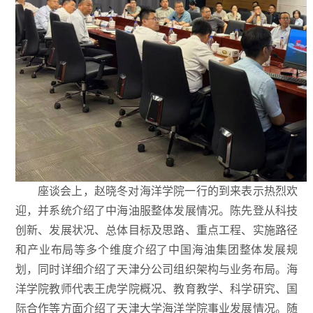
座谈会上，赵晓冬对海洋学院一行的到来表示热烈欢
迎，并系统介绍了中海油服整体发展情况。陈先登从科技
创新、发展状况、总体目标及思路、重点工程、实施路径
和产业布局等多个维度介绍了中国海油集团整体发展规
划，同时详细介绍了天津分公司组织架构与业务布局。海
洋学院教师代表王虎学院概况、教育教学、科学研究、国
际合作等方面介绍了天津大学海洋学院事业发展情况。随