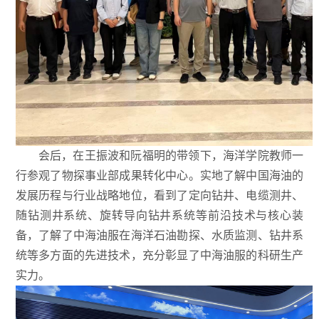
会后，在王振波和阮福明的带领下，海洋学院教师一
行参观了物探事业部成果转化中心。实地了解中国海油的
发展历程与行业战略地位，看到了定向钻井、电缆测井、
随钻测井系统、旋转导向钻井系统等前沿技术与核心装
备，了解了中海油服在海洋石油勘探、水质监测、钻井系
统等多方面的先进技术，充分彰显了中海油服的科研生产
实力。