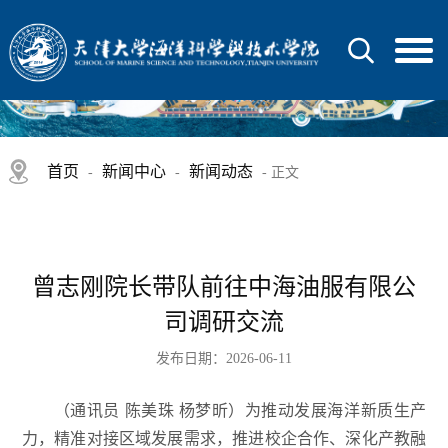
首页
新闻中心
新闻动态
-
-
- 正文
曾志刚院长带队前往中海油服有限公
司调研交流
发布日期：2026-06-11
（通讯员 陈美珠 杨梦昕）为推动发展海洋新质生产
力，精准对接区域发展需求，推进校企合作、深化产教融