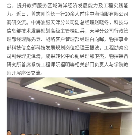
合，提升教师服务区域海洋经济发展能力及工程实践能
力。近日，曾志刚院长一行20余人前往中海油服有限公司
调研交流。中海油服天津分公司副总经理赵晓冬，科技与
信息部技术发展规划高级主管桂红兵，天津分公司行政管
理部经理陈先登、战略客户管理部经理白向晖，物探事业
部科技信息部科技发展规划岗位经理王振波，工程勘察公
司副经理史泽清，成果转化中心副经理邵卫杰，物探装备
研究所首席系统工程师阮福明等相关部门负责人与学院教
师开展座谈交流。