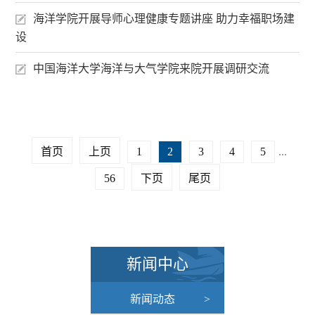
海洋学院开展导师心理健康专题讲座 助力幸福职场建
设
中国海洋大学海洋与大气学院来院开展调研交流
首页
上页
1
2
3
4
5
...
56
下页
尾页
新闻中心
新闻动态
>