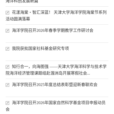
海洋科创发展新篇
花漾海棠・智汇深蓝！ 天津大学海洋学院海棠节系列
活动圆满落幕
海洋学院召开2026年春季学期教学工作研讨会
我院获批国家社科基金研究专项
知行合一，向海图强 ——天津大学海洋科学与技术学
院海洋经济管理课题组赴涠洲岛开展寒假社会...
海洋学院召开2025年度总结表彰暨迎新春联欢会
海洋学院召开2026年国家自然科学基金项目申报动员
会