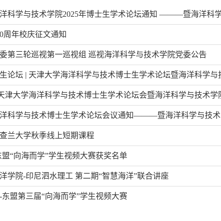
洋科学与技术学院2025年博士生学术论坛通知 ———暨海洋科
30周年校庆征文通知
委第三轮巡视第一巡视组 巡视海洋科学与技术学院党委公告
博士生论坛 | 天津大学海洋科学与技术博士生学术论坛暨海洋科学与技
| 天津大学海洋科学与技术博士生学术论坛会暨海洋科学与技术
洋科学与技术博士生学术论坛会议通知———暨海洋科学与技术
巴查查兰大学秋季线上短期课程
国-东盟“向海而学”学生视频大赛获奖名单
洋学院-印尼泗水理工 第二期“智慧海洋”联合讲座
中国-东盟第三届“向海而学”学生视频大赛