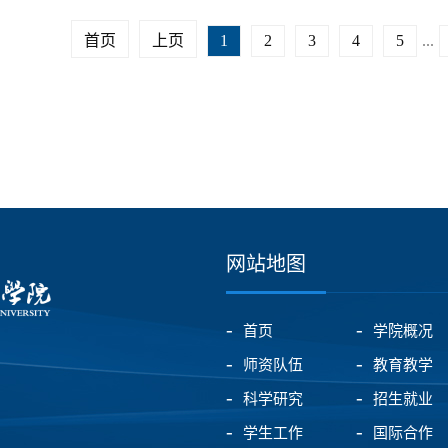
首页
上页
1
2
3
4
5
...
网站地图
首页
学院概况
师资队伍
教育教学
科学研究
招生就业
学生工作
国际合作