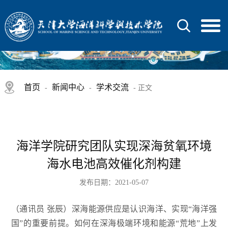
首页
新闻中心
学术交流
-
-
- 正文
海洋学院研究团队实现深海贫氧环境
海水电池高效催化剂构建
发布日期：2021-05-07
（通讯员 张辰）深海能源供应是认识海洋、实现“海洋强
国”的重要前提。如何在深海极端环境和能源“荒地”上发