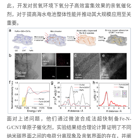
此，开发对贫氧环境下氧分子高效富集效果的亲氧催化
剂，对于提高海水电池整体性能并推动其大规模应用至关
重要。
面对上述问题，他们通过微波合成法超快制备Fe-N-
G/CNT单原子催化剂，实验结果结合理论计算证明了不同
纳米碳界面之间的电荷分离现象及亲氧界面的存在，并阐