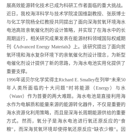
展高效能源转化技术已成为科研工作者面临的重大挑战。
近日，我校海洋科学与技术学院凌国维副教授、张辰博士
与化工学院杨全红教授共同提出了面向深海贫氧环境海水
电池高效亲氧催化剂的设计策略，并实现了在海水中的长
周期运行，相关研究成果发表在能源材料领域国际权威期
刊《Advanced Energy Materials》上。该研究提出了面向贫
氧环境和海水复杂环境下的亲氧催化剂设计理念，为新型
电催化剂设计提供了新的思路，为海水电池实用化提供了
重要支撑。
1996年诺贝尔化学奖得主Richard E. Smalley在列举“未来50
年人类所面临的十大问题”时将能源（Energy）与水
（Water）作为首要的两大难题。海水电池是直接利用海
水作为电解质和能量来源的能源转化器件，不仅是重要的
海水资源化利用策略，而且是深海长周期能源供给的重要
方式。然而，氧分子是海水电池进行氧还原反应的“食
粮”，而深海贫氧环境却使得氧还原反应“缺衣少粮”。因