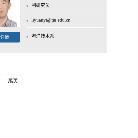
副研究员
liyuanyi@tju.edu.cn
海洋技术系
看详情
尾页