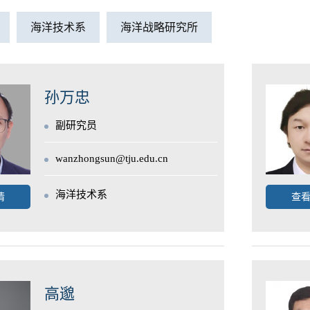
海洋技术系
海洋战略研究所
孙万忠
副研究员
wanzhongsun@tju.edu.cn
海洋技术系
情
查
高邈