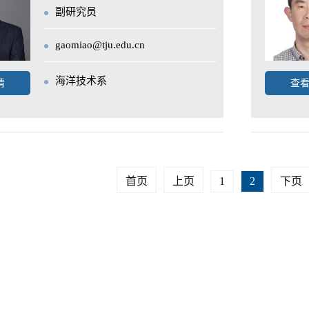
副研究员
gaomiao@tju.edu.cn
海洋技术系
情
查
首页
上页
1
2
下页