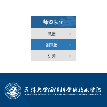
师资队伍
教授
>
副教授
>
讲师
>