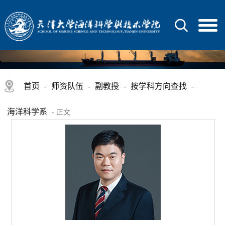
首页
师资队伍
副教授
按学科方向查找
-
-
-
-
海洋科学系
- 正文