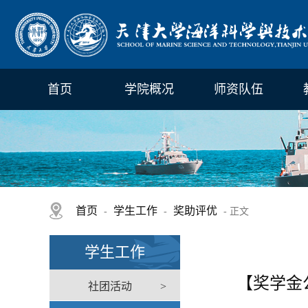
首页
学院概况
师资队伍
首页
学生工作
奖助评优
-
-
- 正文
学生工作
【奖学金
社团活动
>