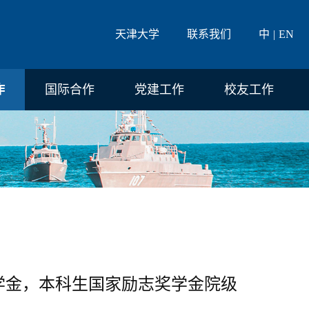
天津大学
联系我们
中
EN
作
国际合作
党建工作
校友工作
家奖学金，本科生国家励志奖学金院级