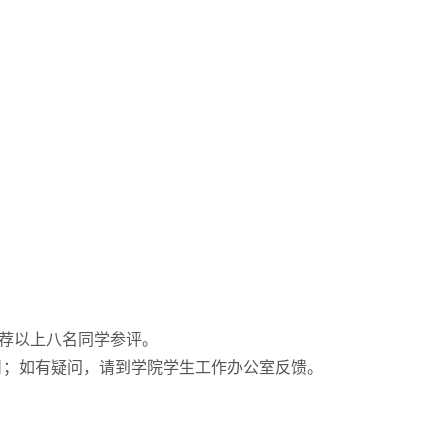
荐以上八名同学参评。
4日；如有疑问，请到学院学生工作办公室反馈。