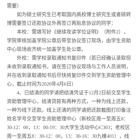
需要）
如为硕士研究生已考取国内高校博士研究生或者硕转
博需要签订还款协议外再签订再贴息协议的同学：
本校：需填写好《继续攻读学位证明》（附件2），
学院审核加盖学院公章后带至协议签订现场，由学生资助
中心现场收齐统一加盖学生处公章。
外校：需学校录取通知书复印件（若已经确认录取但
未收到录取通知书，请在签订协议现场与工作人员说明，
并在收到录取通知书后尽快将复印件交到学生资助管理中
心，截止时间为2020年4月6日）
4、已结清的同学请把结清凭证于12月2日前交至学生
资助管理中心，结清贷款有两种方式，一种为线上还款，
一种为线下还款。线上还清的同学请把还款截图打印备注
姓名学号交至学生资助管理中心（新校区周一至周五8：
30-12：00，13：00-19：30大学生活动中心C303；老校区
周一至周五8：30-12：00，13：30-16：30九楼401），线