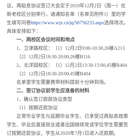
议、再贴息协议签订大会定于2019年12月2日（周一）在
新老校区分别举行，请通知名单（名单见附件1）里的学
生填写问卷
https://www.wjx.cn/jq/50756233.aspx
选择场次。
具体安排如下：
一、两校区会议时间和地点
1、卫津路校区：（1）12月2日9:00-10:30,26楼A213
（2）12月2日18:30-20:00,26楼B116
2、北洋园校区：（1）12月2日13:30-15:00,45楼B404
（2）12月2日18:30-20:00,45楼B404
名单里学生需要携带材料提前十分钟到场。
二、签订协议前学生应准备的材料
1、确认签订款款协议类型
（1）按期还款协议
正常毕业学生与延期毕业学生、已享受过再贴息政策
学生、毕业后直接就业或者出国继续攻读学位学生需要签
订按期还款协议，学生从2020年7月1日进入还款期。