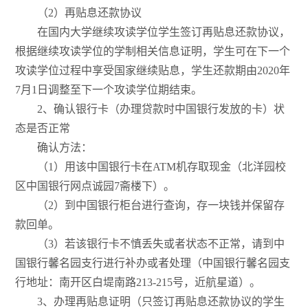
（2）再贴息还款协议
在国内大学继续攻读学位学生签订再贴息还款协议，
根据继续攻读学位的学制相关信息证明，学生可在下一个
攻读学位过程中享受国家继续贴息，学生还款期由2020年
7月1日调整至下一个攻读学位期结束。
2、确认银行卡（办理贷款时中国银行发放的卡）状
态是否正常
确认方法：
（1）用该中国银行卡在ATM机存取现金（北洋园校
区中国银行网点诚园7斋楼下）。
（2）到中国银行柜台进行查询，存一块钱并保留存
款回单。
（3）若该银行卡不慎丢失或者状态不正常，请到中
国银行馨名园支行进行补办或者处理（中国银行馨名园支
行地址：南开区白堤南路213-215号，近航星道）。
3、办理再贴息证明（只签订再贴息还款协议的学生