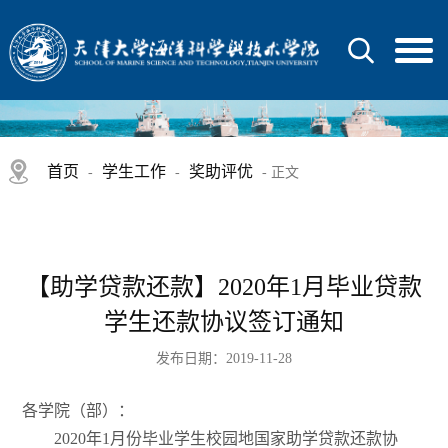
首页
学生工作
奖助评优
-
-
- 正文
【助学贷款还款】2020年1月毕业贷款
学生还款协议签订通知
发布日期：2019-11-28
各学院（部）：
2020年1月份毕业学生校园地国家助学贷款还款协