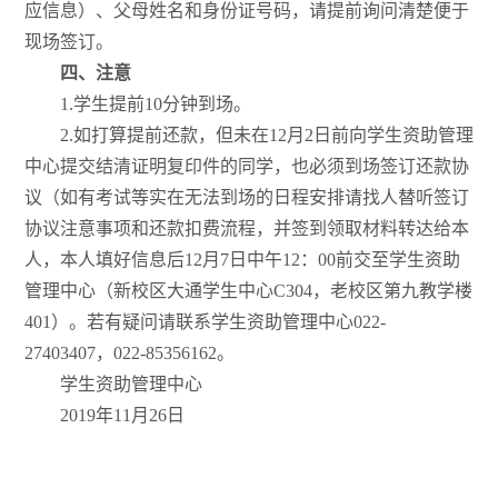
应信息）、父母姓名和身份证号码，请提前询问清楚便于
现场签订。
四、注意
1.学生提前10分钟到场。
2.如打算提前还款，但未在12月2日前向学生资助管理
中心提交结清证明复印件的同学，也必须到场签订还款协
议（如有考试等实在无法到场的日程安排请找人替听签订
协议注意事项和还款扣费流程，并签到领取材料转达给本
人，本人填好信息后12月7日中午12：00前交至学生资助
管理中心（新校区大通学生中心C304，老校区第九教学楼
401）。若有疑问请联系学生资助管理中心022-
27403407，022-85356162。
学生资助管理中心
2019年11月26日