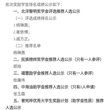
批次奖励学金排名成绩公示如下：
一、北洋黎明奖学金评选推荐人选公示
（一）评选成绩排名公示
1.杨琳茜；
2.崔依博；
3.戚方正。
（二）推荐名单
杨琳茜
二、民族榜样奖学金推荐人选
公示（只有一人参评）
郭旭
三、福慧励学金推荐人选公示（只有一人参评）
桂廉炜
四、中海油助学金推荐人选公示（只有1人申请）
张玉霜
五、曾宪梓优秀大学生奖励计划（助学金性质）推荐
人选公示