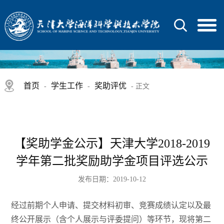
首页
学生工作
奖助评优
-
-
- 正文
【奖助学金公示】天津大学2018-2019
学年第二批奖励助学金项目评选公示
发布日期：2019-10-12
经过前期个人申请、提交材料初审、竞赛成绩认定以及最
终公开展示（含个人展示与评委提问）等环节，现将第二