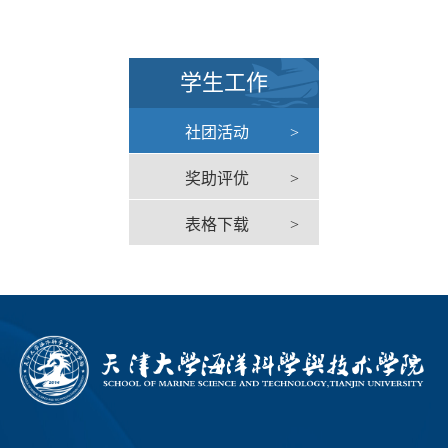
学生工作
社团活动
>
奖助评优
>
表格下载
>