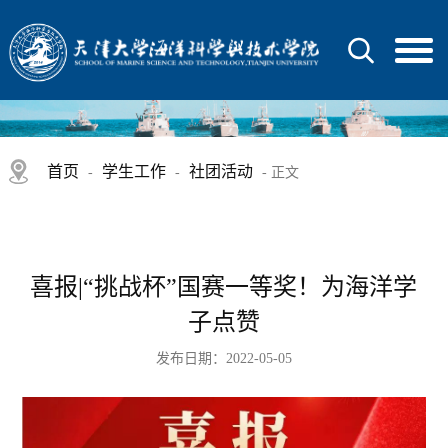
首页
学生工作
社团活动
-
-
- 正文
喜报|“挑战杯”国赛一等奖！为海洋学
子点赞
发布日期：2022-05-05