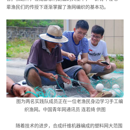
辈渔民们的传授下逐渐掌握了渔网编织的基本功。
图为两名实践队成员正在一位老渔民身边学习手工编
织渔网。中国青年网通讯员 连若绮 供图
随着技术的进步，合成纤维机器编成的塑料网大范围