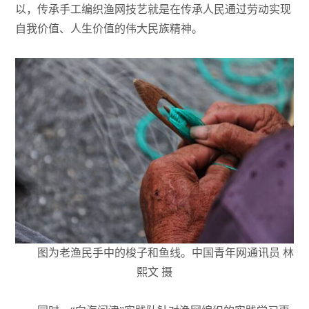
以，传承手工编织渔网技艺就是在传承人民通过劳动实现
自我价值、人生价值的伟大民族精神。
图为老渔民手中的梭子和鱼线。中国青年网通讯员 林
熙文 摄