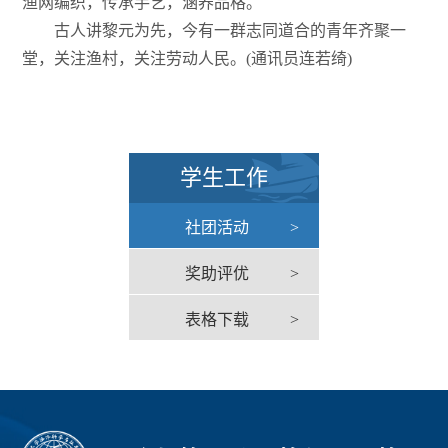
渔网编织，传承手艺，涵养品格。
古人讲黎元为先，今有一群志同道合的青年齐聚一
堂，关注渔村，关注劳动人民。(通讯员连若绮)
学生工作
社团活动
>
奖助评优
>
表格下载
>