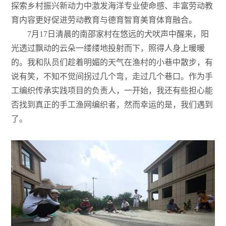
探索乡村振兴新动力中激发海洋专业使命感、丰富劳动教
育内容更好促进劳动教育与德育智育美育体育融合。
7月17日清晨的南邵家村在悠远的犬吠声中醒来，阳
光透过飘动的云朵一缕缕地投射而下，照得人身上暖暖
的。我和队员们趁着明媚的天气在渔村的小巷中散步，有
说有笑，不知不觉间拐过几个弯，走过几个巷口。作为手
工编织传承实践项目的负责人，一开始，我还有些担心能
否找到真正的手工渔网编织者，然而幸运的是，我们遇到
了。