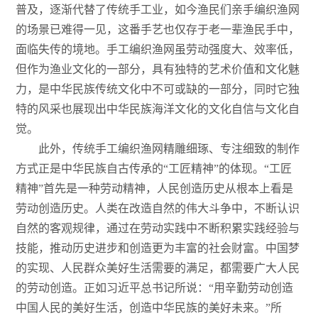
普及，逐渐代替了传统手工业，如今渔民们亲手编织渔网
的场景已难得一见，这番手艺也仅存于老一辈渔民手中，
面临失传的境地。手工编织渔网虽劳动强度大、效率低，
但作为渔业文化的一部分，具有独特的艺术价值和文化魅
力，是中华民族传统文化中不可或缺的一部分，同时它独
特的风采也展现出中华民族海洋文化的文化自信与文化自
觉。
此外，传统手工编织渔网精雕细琢、专注细致的制作
方式正是中华民族自古传承的“工匠精神”的体现。“工匠
精神”首先是一种劳动精神，人民创造历史从根本上看是
劳动创造历史。人类在改造自然的伟大斗争中，不断认识
自然的客观规律，通过在劳动实践中不断积累实践经验与
技能，推动历史进步和创造更为丰富的社会财富。中国梦
的实现、人民群众美好生活需要的满足，都需要广大人民
的劳动创造。正如习近平总书记所说：“用辛勤劳动创造
中国人民的美好生活，创造中华民族的美好未来。”所