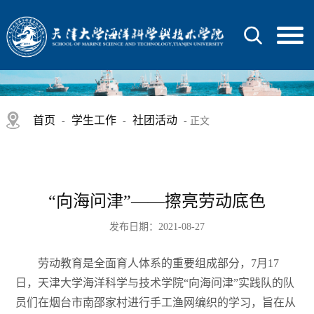
首页
学生工作
社团活动
-
-
- 正文
“向海问津”——擦亮劳动底色
发布日期：2021-08-27
劳动教育是全面育人体系的重要组成部分，7月17
日，天津大学海洋科学与技术学院“向海问津”实践队的队
员们在烟台市南邵家村进行手工渔网编织的学习，旨在从