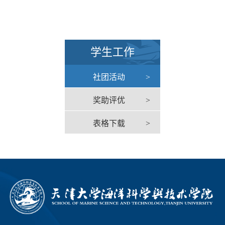
学生工作
社团活动
>
奖助评优
>
表格下载
>