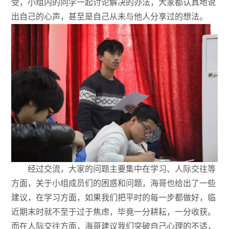
受，小组内的同学一起讨论解决的办法，大家都认真地说
出自己的心声，甚至是自己从未与他人分享过的想法。
经过交流，大家的问题主要集中在学习、人际交往等
方面，关于小组成员们的困惑和问题，海哥也给出了一些
建议，在学习方面，如果我们把平时的每一步都做好，临
近期末时就不至于过于焦虑，毕竟一分耕耘，一分收获。
而在人际交往方面，海哥建议我们突破自己心理的不适，