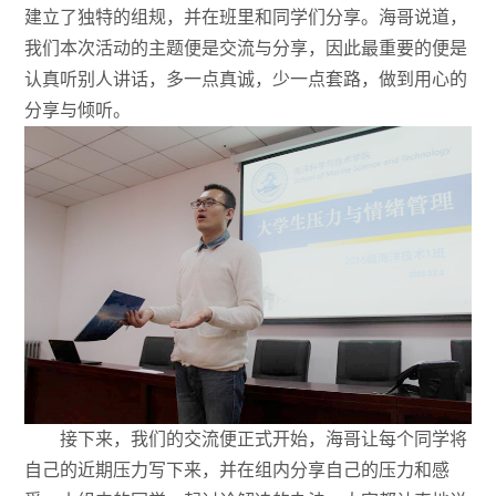
建立了独特的组规，并在班里和同学们分享。海哥说道，
我们本次活动的主题便是交流与分享，因此最重要的便是
认真听别人讲话，多一点真诚，少一点套路，做到用心的
分享与倾听。
接下来，我们的交流便正式开始，海哥让每个同学将
自己的近期压力写下来，并在组内分享自己的压力和感