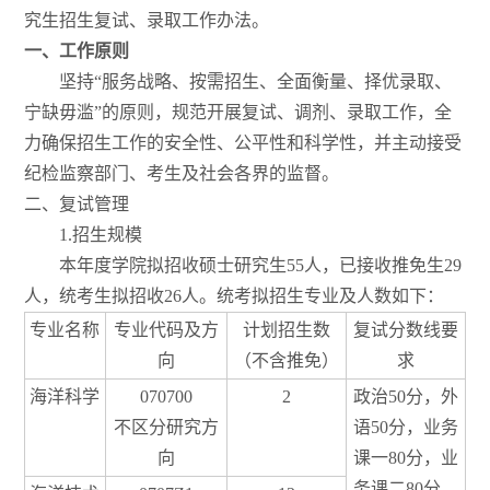
究生招生复试、录取工作办法。
一、工作原则
坚持“服务战略、按需招生、全面衡量、择优录取、
宁缺毋滥”的原则，规范开展复试、调剂、录取工作，全
力确保招生工作的安全性、公平性和科学性，并主动接受
纪检监察部门、考生及社会各界的监督。
二、复试管理
1.招生规模
本年度学院拟招收硕士研究生55人，已接收推免生29
人，统考生拟招收26人。统考拟招生专业及人数如下：
专业名称
专业代码及方
计划招生数
复试分数线要
向
（不含推免）
求
海洋科学
070700
2
政治50分，外
不区分研究方
语50分，业务
向
课一80分，业
务课二80分，