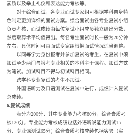
素质以及举止礼仪和表达能力考核等。
对于综合面试，各专业面试专家组可根据学科自身特
色制定更加详细的面试方案。综合面试由各专业复试小组
负责考核，面试成绩由每位复试小组成员独立给出分数，
然后取算术平均值得出。每名考生面试时长一般为20分钟
左右，具体时间可由面试专家组根据面试情况适当调整。
以同等学力身份报考并参加复试的考生，在复试中须
加试至少两门与报考专业相关的本科主干课程。加试方式
为笔试。加试科目不得与初试科目相同。
跨学科专业复试的考生不加试。
外国语听力及口语测试在复试中进行，成绩计入复试
总成绩。
6.
复试成绩
满分为200分，其中专业能力考核80分，综合素质考
核120分。专业能力考核成绩包括外语听说能力测试15
分、专业课测试65分；综合素质考核成绩包括实验（实