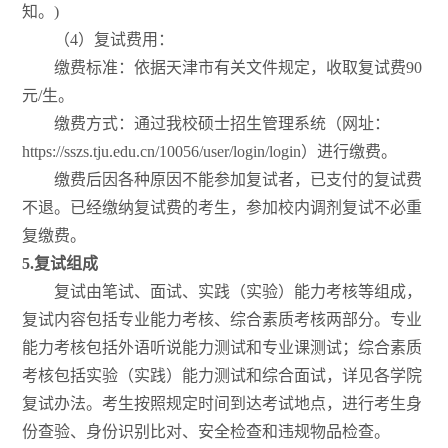
知。)
（4）复试费用：
缴费标准：依据天津市有关文件规定，收取复试费90
元/生。
缴费方式：通过我校硕士招生管理系统（网址：
https://sszs.tju.edu.cn/10056/user/login/login）进行缴费。
缴费后因各种原因不能参加复试者，已支付的复试费
不退。已经缴纳复试费的考生，参加校内调剂复试不必重
复缴费。
5.
复试组成
复试由笔试、面试、实践（实验）能力考核等组成，
复试内容包括专业能力考核、综合素质考核两部分。专业
能力考核包括外语听说能力测试和专业课测试；综合素质
考核包括实验（实践）能力测试和综合面试，详见各学院
复试办法。考生按照规定时间到达考试地点，进行考生身
份查验、身份识别比对、安全检查和违规物品检查。