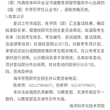
（境）内高校本科毕业证书或教育部留学服务中心出具的
《国（境）外学历学位认证书》，录取资格无效。
5.信息公示
复试工作完成后，各学院（部）汇总复试结果，确定
拟录取名单，报我校研究生招生委员会审定。拟录取考生
名单（包括考生姓名、考生编号、初试成绩、复试成绩、
总成绩等信息）在
我校官网公示7日。对报考专项计划、
享受初试加分或照顾政策的考生相关情况，在公布考生名
单时进行说明。公示期间名单不得修改；名单如有变动，
须对变动部分作出说明，并对变动内容另行公示7日。
四、咨询及申诉
海洋学院研究生招生办公室咨询电话：
陈老师：022-27893637；刘老师：022-87370655；
本办法由我院负责解释，与教育部、天津市规定不一
致的，以教育部及天津市文件为准。
海洋科学与技术学院