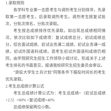
1.录取规则
各学科专业第一志愿考生与调剂考生分别排序，先录
取第一志愿考生，后录取调剂考生。调剂考生按复试批
次，分批次排名，分批次录取。
考生按总成绩排序优先录取。如出现总成绩相同情
况，依次比较如下成绩项：复试成绩总分，初试成绩总
分，综合面试成绩、初试业务课二成绩，初试业务课一成
绩，初试外国语科成绩。若考生初试外国语科成绩仍相
同，由学院研究生招生工作领导小组讨论，形成关于上述
考生排名的书面意见，报请我校研究生招生委员会审议。
“退役大学生士兵计划”同等条件下服役时间长的考生
优先录取。
2.考生总成绩计算公式
考生总成绩计算公式为：考生总成绩=（初试总成绩
÷2.5）×60% +复试成绩×40%
总成绩保留两位小数。