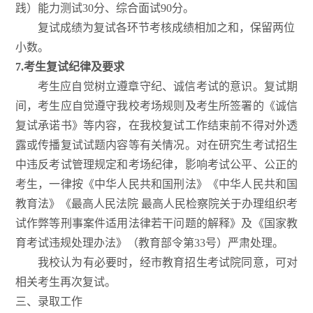
践）能力测试30分、综合面试90分。
复试成绩为复试各环节考核成绩相加之和，保留两位
小数。
7.
考生复试纪律及要求
考生应自觉树立遵章守纪、诚信考试的意识。复试期
间，考生应自觉遵守我校考场规则及考生所签署的《诚信
复试承诺书》等内容，在我校复试工作结束前不得对外透
露或传播复试试题内容等有关情况。对在研究生考试招生
中违反考试管理规定和考场纪律，影响考试公平、公正的
考生，一律按《中华人民共和国刑法》《中华人民共和国
教育法》《最高人民法院 最高人民检察院关于办理组织考
试作弊等刑事案件适用法律若干问题的解释》及《国家教
育考试违规处理办法》（教育部令第33号）严肃处理。
我校认为有必要时，经市教育招生考试院同意，可对
相关考生再次复试。
三、录取工作