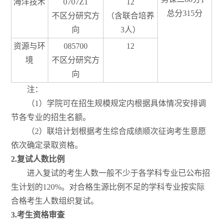
海洋技术
0707Z1
12
总分315分
不区分研究方
（含联合培养
向
3人）
资源与环
085700
12
境
不区分研究方
向
注：
（1）学院可在招生规模规定内根据具体情况安排调
节各专业的招生名额。
（2）联培计划根据考生综合成绩顺次征询考生意愿
依次确定录取资格。
2.
复试人数比例
进入复试的考生人数一般不少于各学科专业已公布招
生计划的120%。对合格生源比例不足的学科专业按实际
合格考生人数组织复试。
3.
考生资格审查