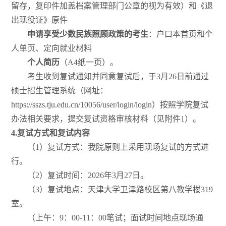
留存，复印件加盖档案管理部门公章的视为有效）和《退
出现役证》原件
申请享受少数民族照顾政策的考生
：户口本首页和个
人单页、定向就业材料
个人简历
（A4纸一页）。
考生收到复试通知并同意复试后，于3月26日前通过
硕士招生管理系统（网址：
https://sszs.tju.edu.cn/10056/user/login/login）按照学院复试
办法相关要求，提交复试资格审核材料（见附件1）。
4.
复试方式和复试内容
（1）复试方式：我院原则上采用现场复试的方式进
行。
（2）复试时间：2026年3月27日。
（3）复试地点：天津大学卫津路校区第八教学楼319
室。
（上午：9：00-11：00笔试；面试时间地点现场通