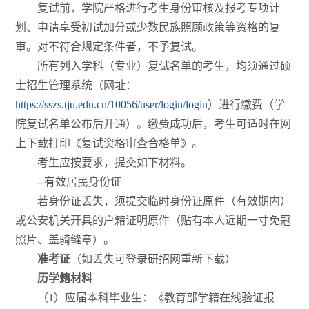
复试前，学院严格进行考生身份审核及报考专项计
划、申请享受初试加分或少数民族照顾政策等资格的复
审。对不符合规定条件者，不予复试。
所有列入学科（专业）复试名单的考生，均须通过硕
士招生管理系统（网址：
https://sszs.tju.edu.cn/10056/user/login/login）
进行缴费（学
院复试名单公布后开通）。缴费成功后，考生可适时在网
上下载打印《复试资格审查合格单》。
考生应按要求，提交如下材料。
--有效居民身份证
若身份证丢失，须提交临时身份证原件（有效期内）
或公安机关开具的户籍证明原件（贴有本人近期一寸免冠
照片、盖骑缝章）。
准考证
（如丢失可登录研招网重新下载）
历学籍材料
（1）应届本科毕业生：《教育部学籍在线验证报