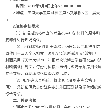
1.
时间：2017年3月9日上午9：00-10：
00
2.
地点：
天津大学卫津路校区第25教学楼A区一层大
厅
3.
资格审核要求
（1）请通过资格审查的考生携带申请材料的原件和
复印件进行现场确认。
（2）所有材料原件用于查验，纸质复印件和推荐信
原件用于归入个人档案，须用A4纸规格或用A4纸复印，
封面采用《天津大学2017年报考攻读博士学位研究生申请
材料模板》封面，每份材料按照申请材料清单顺序用长尾
夹子夹好，待现场资格审查合格后装订。
（3）现场确认合格后，将出具《资格审查合格证
明》，凭该证明及身份证件参加外国语测试及学院组织的
综合考核。
二、外语考核
1.
测试时间：
2017年3月10日上午8：30-11：
30