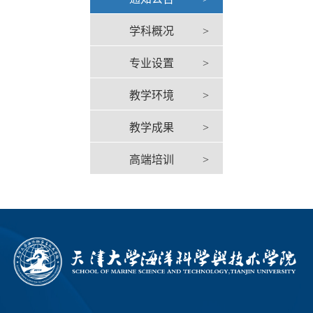
学科概况
>
专业设置
>
教学环境
>
教学成果
>
高端培训
>