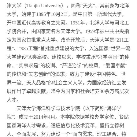
津大学（Tianjin University），简称“天大”，其前身为北洋
大学，始建于1895年10月2日，是中国第一所现代大学，
开中国近代高等教育之先河。1951年，北洋大学与河北工
学院合并，由国家定名为天津大学。1959年被中共中央指
定为国家首批重点大学。改革开放后，天津大学是“211工
程”、“985工程”首批重点建设的大学，入选国家“世界一流
大学建设”A类高校。建校以来，学校秉承“兴学强国”的使
命、“实事求是”的校训、“严谨治学”的校风、“爱国奉献”
的传统和“矢志创新”的追求，致力于建设“中国特色、世
界一流、天大品格”的社会主义大学，为国家经济社会发
展作出了卓越贡献，迄今为国家和社会培养30余万高层次
人才。
天津大学海洋科学与技术学院（以下简称“海洋学
院”）成立于2014年4月。本学院依据学校办学定位，紧贴
国家海洋人才需求，适应信息化技术变革，坚持立德树
人、全面发展，努力建设一个“面向需求、理工结合、特