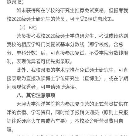
拟录取；
如未获得所在学校的研究生推荐免试资格，但报考我
校2020级硕士研究生的营员，可享受B档优惠政策。
（2）B档
营员报考我校2020级硕士学位研究生，考试成绩达到
我校的相应学科门类复试基本分数线（即学校线，含总
分、单科分数）后，可直接参加复试，不受学院分数线限
制，表现优异者可优先拟录取。
此外，我校录取的学术型推荐免试硕士研究生，可直
接录取为直接攻读博士学位研究生（直博生），或在学期
间表现优秀者，可申请硕博连读。
八、其它注意事项
天津大学海洋学院将为参加夏令营的正式营员提供在
津的食宿、学习资料，同时给予报销交通费（原则上只报
销往返硬座火车票或汽车票）；本校及旁听营员费用自
理。