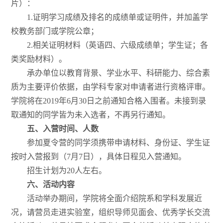
片）：
1.证明学习成绩及排名的成绩单或证明件，并加盖学
校教务部门或学院公章；
2.相关证明材料（英语四、六级成绩单；学生证；各
类奖励材料）。
承办单位以教育背景、学业水平、科研能力、综合素
质为主要评价依据，由学科专家对申请者进行资格评审。
学院将在2019年6月30日之前通知合格入围者。未接到录
取通知的同学皆为未入选者，不再另行通知。
五、入营时间、人数
参加夏令营的同学须携带申请材料、身份证、学生证
按时入营报到（7月7日），具体日程见入营通知。
招生计划为20人左右。
六、活动内容
活动举办期间，学院将全面介绍院系和学科发展近
况，请营员走进实验室，组织导师见面会、优秀学长交流