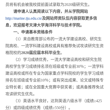
员将有机会被我校提前面试录取为2020级研究生。
请申请人认真阅读以下内容，并从学院网站
http://marine.tju.edu.cn/
及网站师资队伍内容获取更多信
息，欢迎报考天津大学海洋科学与技术学院。
一、申请基本资格条件
（1）来自教育部公布的一流大学建设高校、研究生
院高校、一流学科建设高校或具有推荐免试攻读研究生资
格院校的
2020
届应届本科毕业生
。
（2）学习成绩优秀，一流大学建设高校和研究生院
高校学生学习成绩排名须在班级或专业前30％；一流学科
建设高校或所在专业为国家重点学科院校的学生学习成绩
排名在班级或专业前10％；或有突出成果、论文或特殊专
业特长者；或在全国重大竞赛中获奖者；或具备推荐免试
攻读研究生优先。
（3）英语水平良好，达到英语六级水平（成绩≥425
分）或四级成绩优秀（成绩≥550分）。