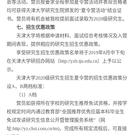
会等活动。营员按要求全程参加夏令营活动并表现合格者
均可获得天津大学研究生院颁发的“夏令营活动”结业证
书。营员将有机会被我校提前面试录取为2020级研究生。
七、招生优惠政策
天津大学将根据申请材料、面试综合考核情况及入营
期间表现，提供相应的研究生招生优惠政策。
享受研究生招生优惠政策名单将于2019年8月中下旬
在天津大学研招办网站（http://yzb.tju.edu.cn）上予以公
示。
天津大学2020级研究生招生夏令营的招生优惠政策分
设A、B两档标准：
（1）A档
营员如获得所在学校的研究生推荐免试资格，并按学
校规定时间内通过教育部“全国推荐优秀应届本科毕业生
免试攻读研究生信息公开暨管理服务系统”（网
址:http://yz.chsi.com.cn/tm)，完成所有规定流程后，可直接