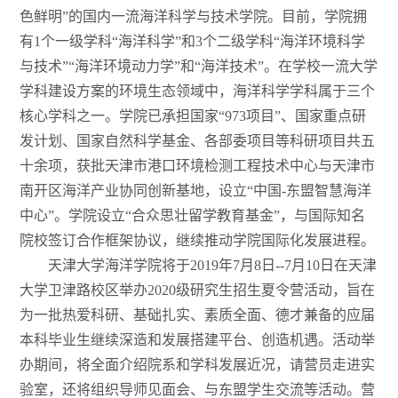
色鲜明”的国内一流海洋科学与技术学院。目前，学院拥
有1个一级学科“海洋科学”和3个二级学科“海洋环境科学
与技术”“海洋环境动力学”和“海洋技术”。在学校一流大学
学科建设方案的环境生态领域中，海洋科学学科属于三个
核心学科之一。学院已承担国家“973项目”、国家重点研
发计划、国家自然科学基金、各部委项目等科研项目共五
十余项，获批天津市港口环境检测工程技术中心与天津市
南开区海洋产业协同创新基地，设立“中国-东盟智慧海洋
中心”。学院设立“合众思壮留学教育基金”，与国际知名
院校签订合作框架协议，继续推动学院国际化发展进程。
天津大学海洋学院将于2019年7月8日--7月10日在天津
大学卫津路校区举办2020级研究生招生夏令营活动，旨在
为一批热爱科研、基础扎实、素质全面、德才兼备的应届
本科毕业生继续深造和发展搭建平台、创造机遇。活动举
办期间，将全面介绍院系和学科发展近况，请营员走进实
验室，还将组织导师见面会、与东盟学生交流等活动。营