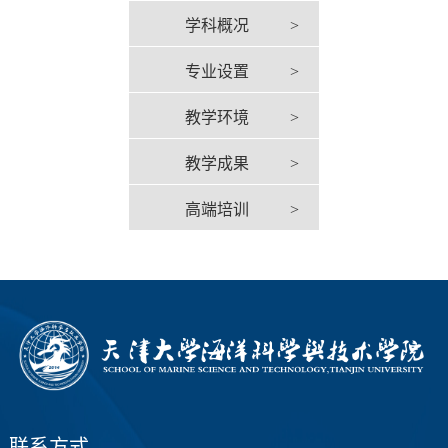
学科概况
>
专业设置
>
教学环境
>
教学成果
>
高端培训
>
联系方式